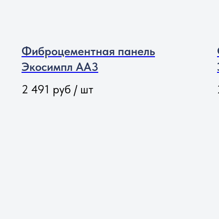
Фиброцементная панель
Экосимпл АА3
2 491
руб / шт