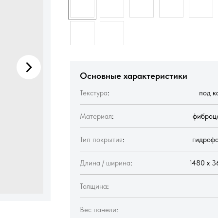
Основные характеристики
Текстура
:
под к
Материал
:
фиброц
Тип покрытия
:
гидроф
Длина / ширина
:
1480 х 3
Толщина
:
Вес панели
: