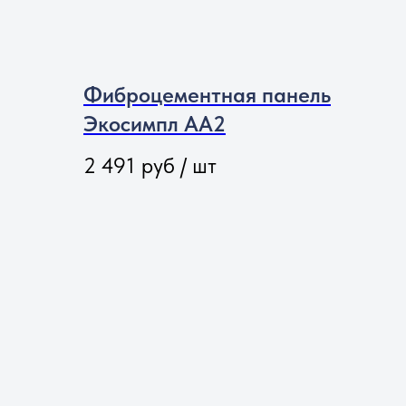
Фиброцементная панель
Экосимпл АА2
2 491
руб / шт