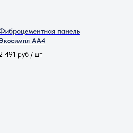
Фиброцементная панель
Экосимпл АА4
2 491
руб / шт