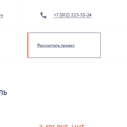
ru
+7 (812) 223-55-24
Рассчитать проект
ЛЬ