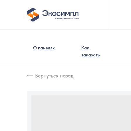
О панелях
Как
заказать
Вернуться назад