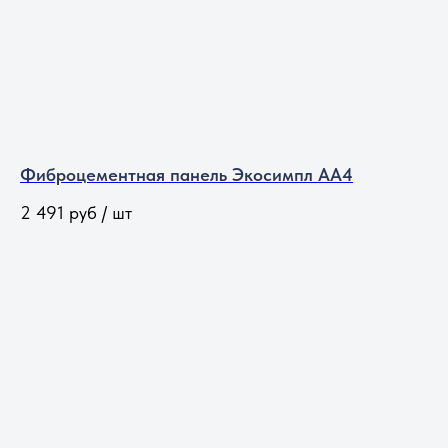
Фиброцементная панель Экосимпл АА4
2 491
руб / шт