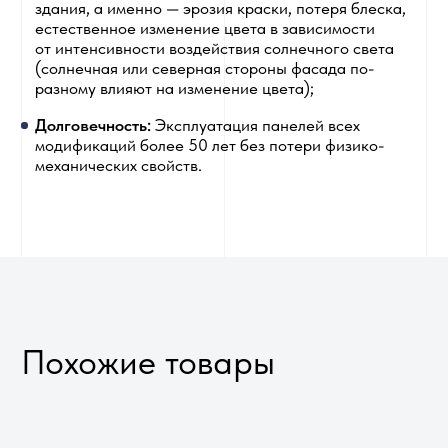
При использовании погрузчика или крана для
разгрузки убедитесь, что паллета не выгибается
при подъеме. В противном случае возникшее
напряжение может способствовать повреждению
панелей. Обязательно закрепляйте панели при
транспортировке, между стропами и панелями
устанавливайте прокладки
Не используйте поврежденные,
недостаточной длины, а также
незакрепленные материалы для
укрывания панелей. Длительный
контакт с водой может привести