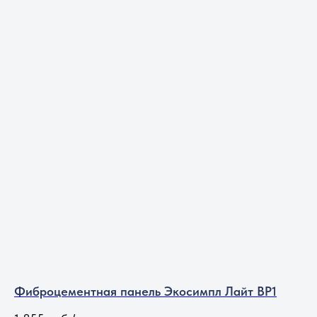
к деформации.
Фиброцементная панель Экосимпл Лайт BP1