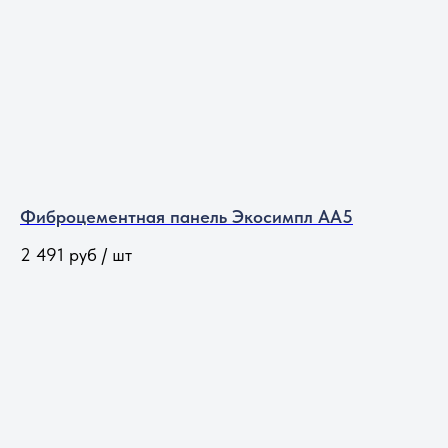
Фиброцементная панель Экосимпл АА5
2 491
руб / шт