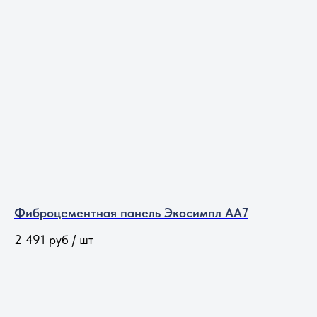
Фиброцементная панель Экосимпл АА7
2 491
руб / шт