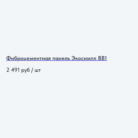
Фиброцементная панель Экосимпл BB1
2 491
руб / шт