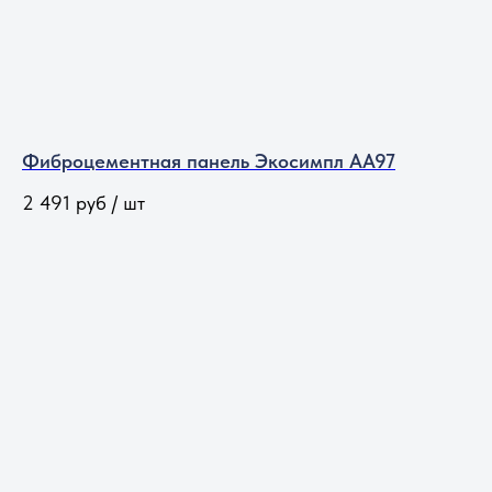
Фиброцементная панель Экосимпл АА97
2 491
руб / шт