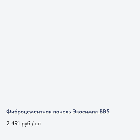
Фиброцементная панель Экосимпл BB5
2 491
руб / шт