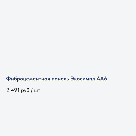
Фиброцементная панель Экосимпл АА6
2 491
руб / шт