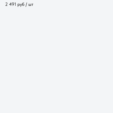
2 491
руб / шт