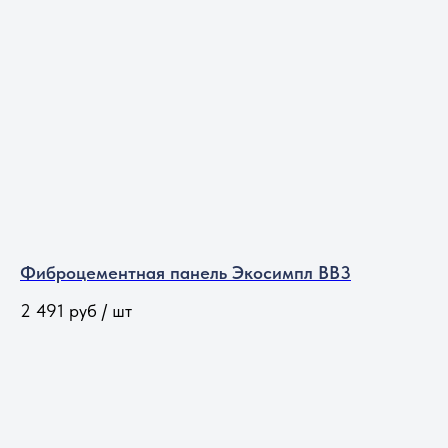
Фиброцементная панель Экосимпл BB3
2 491
руб / шт