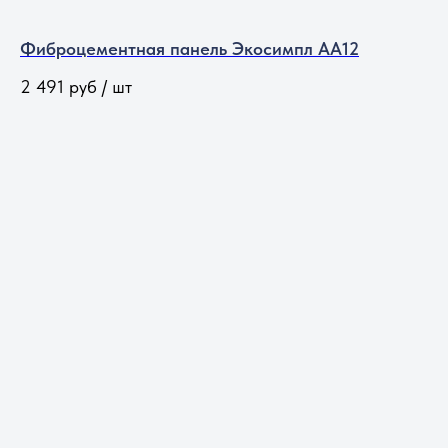
Фиброцементная панель Экосимпл АА12
2 491
руб / шт