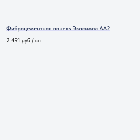
Фиброцементная панель Экосимпл АА2
2 491
руб / шт