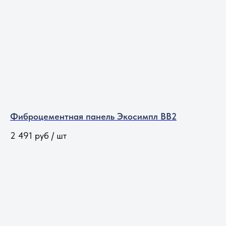
Фиброцементная панель Экосимпл BB2
2 491
руб / шт