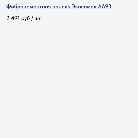
Фиброцементная панель Экосимпл АА93
2 491
руб / шт