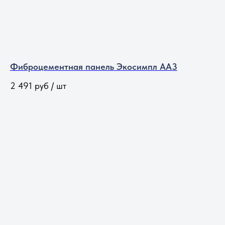
Фиброцементная панель Экосимпл АА3
2 491
руб / шт