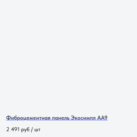
Фиброцементная панель Экосимпл АА9
2 491
руб / шт