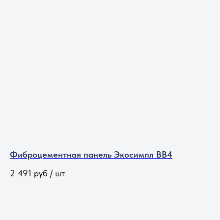
Фиброцементная панель Экосимпл BB4
2 491
руб / шт