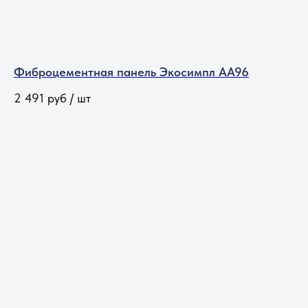
Фиброцементная панель Экосимпл АА96
2 491
руб / шт