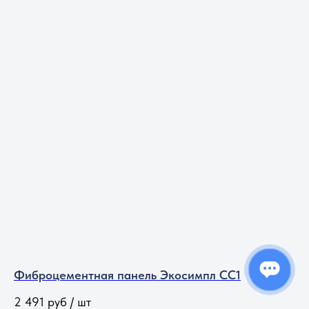
Фиброцементная панель Экосимпл CC1
2 491
руб / шт