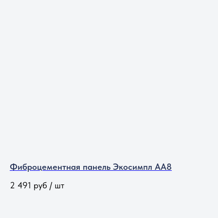
Фиброцементная панель Экосимпл АА8
2 491
руб / шт