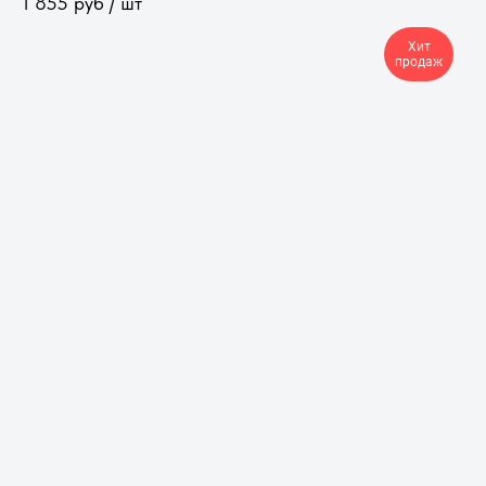
1 855
руб / шт
Хит
продаж