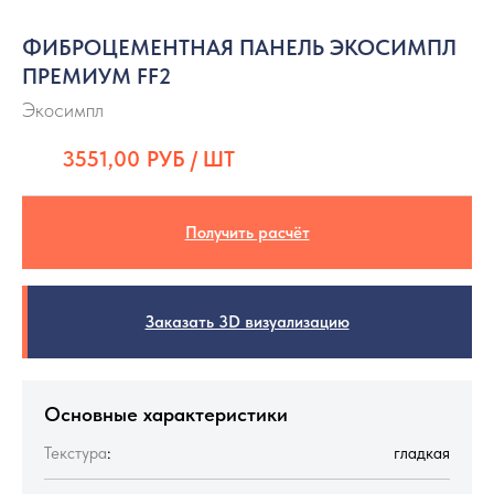
ФИБРОЦЕМЕНТНАЯ ПАНЕЛЬ ЭКОСИМПЛ
ПРЕМИУМ FF2
Экосимпл
3551,00
РУБ / ШТ
Получить расчёт
Заказать 3D визуализацию
Основные характеристики
Текстура
:
гладкая