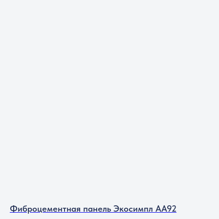
Фиброцементная панель Экосимпл АА92