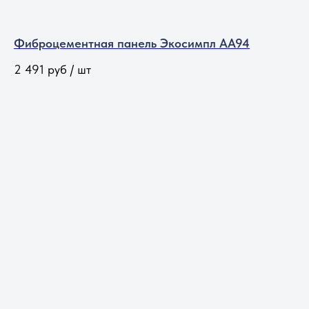
Фиброцементная панель Экосимпл АА94
2 491
руб / шт