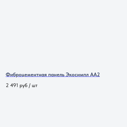
Фиброцементная панель Экосимпл АА2
2 491
руб / шт