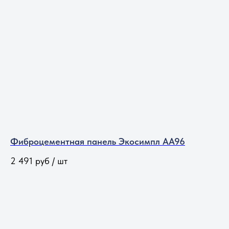
Фиброцементная панель Экосимпл АА96
2 491
руб / шт