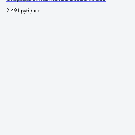
2 491
руб / шт