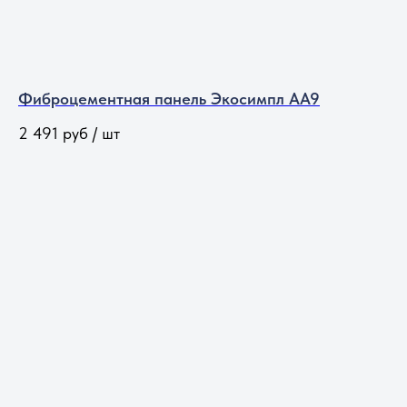
Фиброцементная панель Экосимпл АА9
2 491
руб / шт