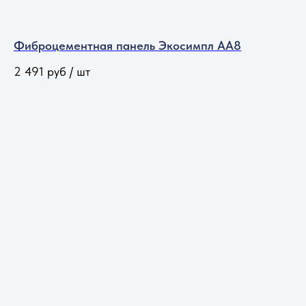
Фиброцементная панель Экосимпл АА8
2 491
руб / шт