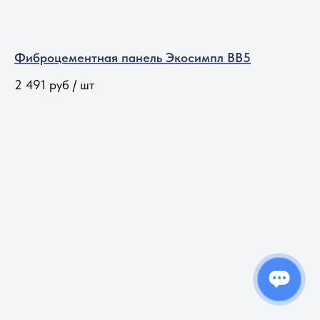
Фиброцементная панель Экосимпл BB5
2 491
руб / шт