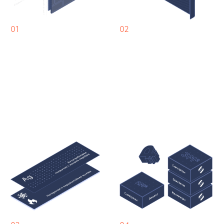
Гарантия
Сертификаты
Инструкция по монтажу
Хранение и транспортировка
Производитель ECOSIMPLE
в течение 7 лет с момента
производства материала
гарантирует следующее:
Качество и технические характеристики: