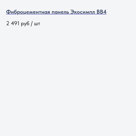
Фиброцементная панель Экосимпл BB4
2 491
руб / шт