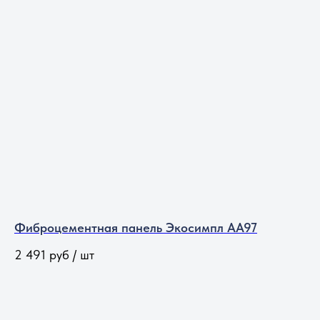
Фиброцементная панель Экосимпл АА97
2 491
руб / шт