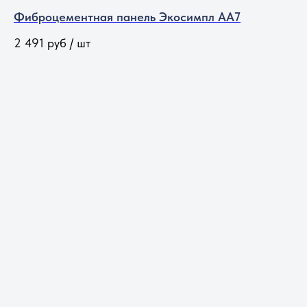
Фиброцементная панель Экосимпл АА7
2 491
руб / шт