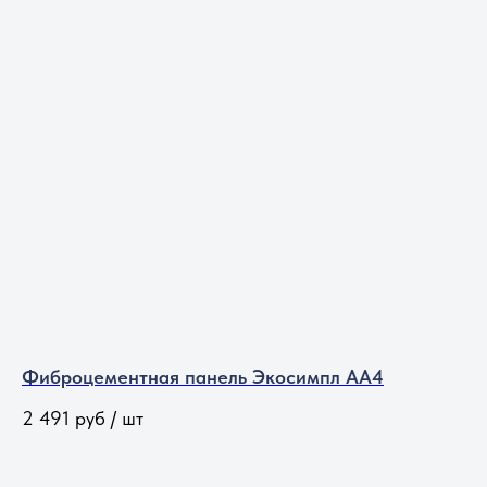
Фиброцементная панель Экосимпл АА4
2 491
руб / шт