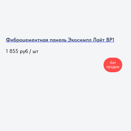
Фиброцементная панель Экосимпл Лайт BP1
1 855
руб / шт
Хит
продаж