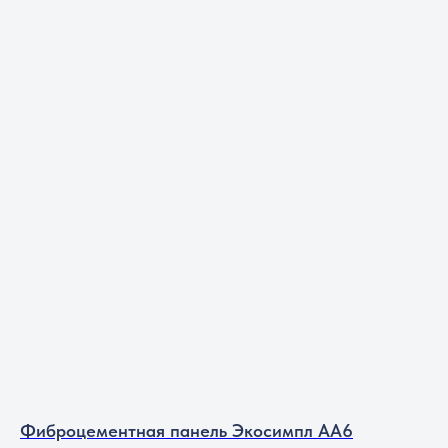
Фиброцементная панель Экосимпл АА6