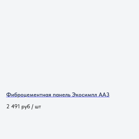
Фиброцементная панель Экосимпл АА3
2 491
руб / шт