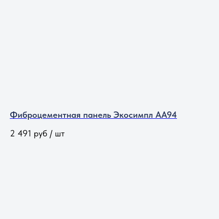
Фиброцементная панель Экосимпл АА94
2 491
руб / шт