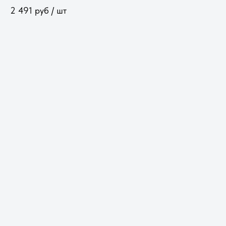
2 491
руб / шт