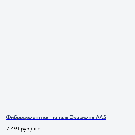
Фиброцементная панель Экосимпл АА5
2 491
руб / шт