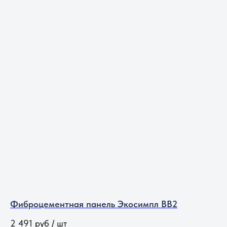
Фиброцементная панель Экосимпл BB2
2 491
руб / шт