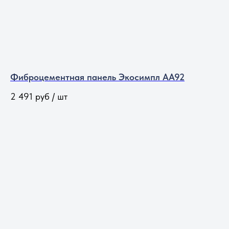
Фиброцементная панель Экосимпл АА92
2 491
руб / шт