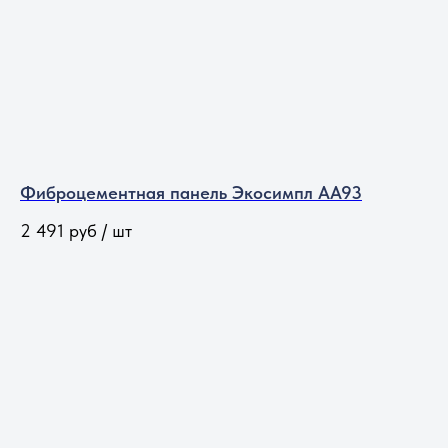
Фиброцементная панель Экосимпл АА93
2 491
руб / шт