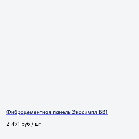
Фиброцементная панель Экосимпл BB1
2 491
руб / шт