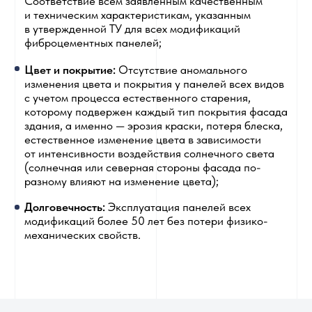
При использовании погрузчика или крана для
разгрузки убедитесь, что паллета не выгибается
при подъеме. В противном случае возникшее
напряжение может способствовать повреждению
панелей. Обязательно закрепляйте панели при
транспортировке, между стропами и панелями
устанавливайте прокладки
При использовании погрузчика или крана для
разгрузки убедитесь, что паллета не выгибается
при подъеме. В противном случае возникшее
напряжение может способствовать повреждению
панелей. Обязательно закрепляйте панели при
транспортировке, между стропами и панелями
устанавливайте прокладки