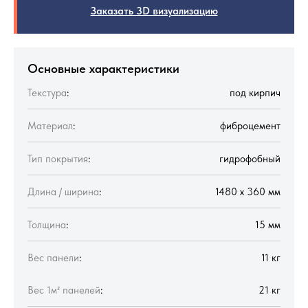
Заказать 3D визуализацию
Основные характеристики
Текстура
:
под кирпич
Материал
:
фиброцемент
Тип покрытия
:
гидрофобный
Длина / ширина
:
1480 х 360 мм
Толщина
:
15 мм
Вес панели
:
11 кг
Вес 1м² панелей
:
21 кг
01
02