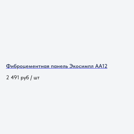
Фиброцементная панель Экосимпл АА12
2 491
руб / шт