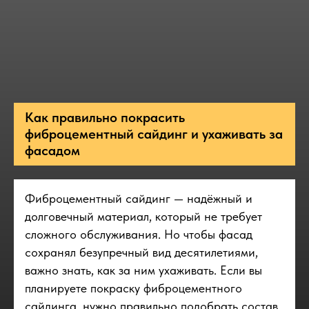
Как правильно покрасить
фиброцементный сайдинг и ухаживать за
фасадом
Фиброцементный сайдинг — надёжный и
долговечный материал, который не требует
сложного обслуживания. Но чтобы фасад
сохранял безупречный вид десятилетиями,
важно знать, как за ним ухаживать. Если вы
планируете покраску фиброцементного
сайдинга, нужно правильно подобрать состав