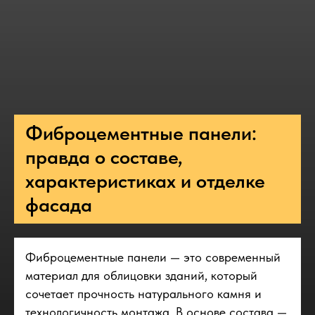
Фиброцементные панели:
правда о составе,
характеристиках и отделке
фасада
Фиброцементные панели — это современный
материал для облицовки зданий, который
сочетает прочность натурального камня и
технологичность монтажа. В основе состава —